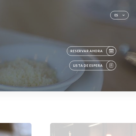
ES
RESERVAR AHORA
LISTA DE ESPERA