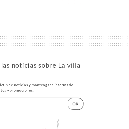
las noticias sobre La villa
oletín de noticias y manténgase informado
ntos y promociones.
OK