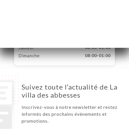
Lundi
08:00-00:00
Mardi
08:00-00:00
Mercredi
08:00-00:00
Jeudi
08:00-00:00
Vendredi
08:00-00:00
Samedi
08:00-01:00
Dimanche
08:00-01:00
Suivez toute l’actualité de La
villa des abbesses
Inscrivez-vous à notre newsletter et restez
informés des prochains évènements et
promotions.