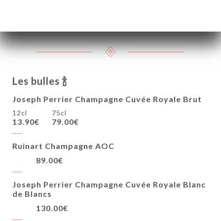
M de Minuty Côtes de Provence AOC
7.90€
39.90€
Les bulles 🍾
Joseph Perrier Champagne Cuvée Royale Brut
12cl
75cl
13.90€
79.00€
Ruinart Champagne AOC
89.00€
Joseph Perrier Champagne Cuvée Royale Blanc
de Blancs
130.00€