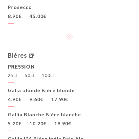
Prosecco
8.90€
45.00€
Bières 🍺
PRESSION
25cl
50cl
100cl
Galia blonde Bière blonde
4.90€
9.60€
17.90€
Gallia Blanche Bière blanche
5.20€
10.20€
18.90€
Gallia IPA Bière India Pale Ale