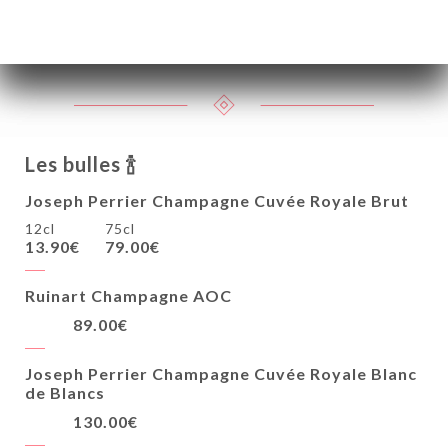
M de Minuty Côtes de Provence AOC
7.90€
39.90€
Les bulles 🍾
Joseph Perrier Champagne Cuvée Royale Brut
12cl
75cl
13.90€
79.00€
Ruinart Champagne AOC
89.00€
Joseph Perrier Champagne Cuvée Royale Blanc
de Blancs
130.00€