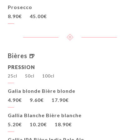
Prosecco
8.90€
45.00€
Bières 🍺
PRESSION
25cl
50cl
100cl
Galia blonde Bière blonde
4.90€
9.60€
17.90€
Gallia Blanche Bière blanche
5.20€
10.20€
18.90€
Gallia IPA Bière India Pale Ale