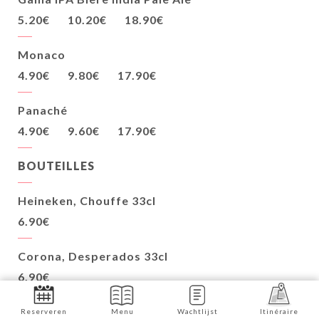
5.20€
10.20€
18.90€
Monaco
4.90€
9.80€
17.90€
Panaché
4.90€
9.60€
17.90€
BOUTEILLES
Heineken, Chouffe 33cl
6.90€
Corona, Desperados 33cl
6.90€
Corona 0%, Heineken 0% 33cl
Reserveren
Menu
Wachtlijst
Itinéraire